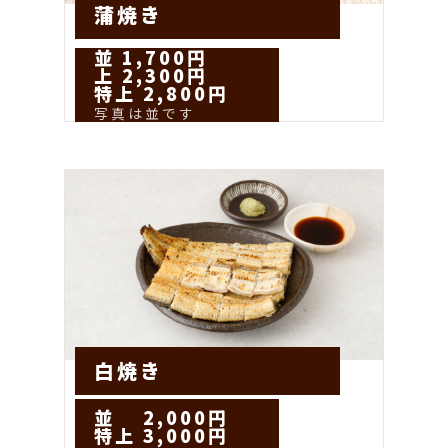
蒲焼き
並 1,700円
上 2,300円
特上 2,800円
写真は並です
白焼き
並 2,000円
特上 3,000円