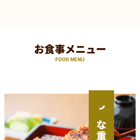
お食事メニュー
FOOD MENU
うな​​重