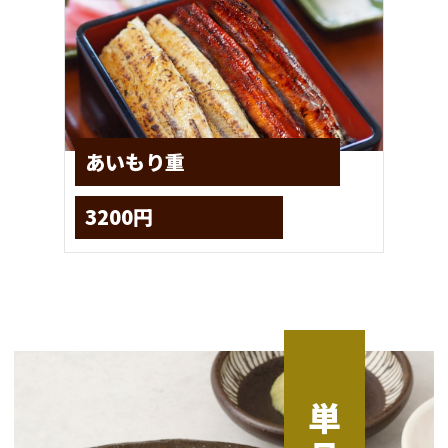
あいもり重
3200円
単品