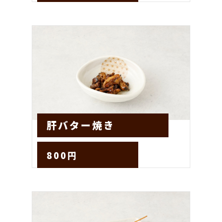
肝バター焼き
800円
お店に電話する
テイクアウトサイトへ